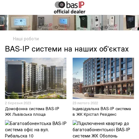
Наші роботи
BAS-IP системи на наших об'єктах
2 березня 2023
23 лютого 2022
Домофонна система BAS-IP
Індивідуальна BAS-IP система
ЖК Львівська площа
в ЖК Крістал Резіденс