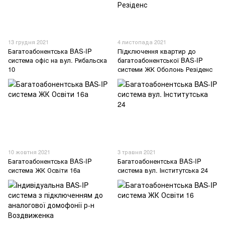
13 грудня 2021
4 листопада 2021
Багатоабонентська BAS-IP
Підключення квартир до
система офіс на вул. Рибальска
багатоабонентської BAS-IP
10
системи ЖК Оболонь Резіденс
10 жовтня 2021
3 травня 2021
Багатоабонентська BAS-IP
Багатоабонентська BAS-IP
система ЖК Освіти 16а
система вул. Інститутська 24