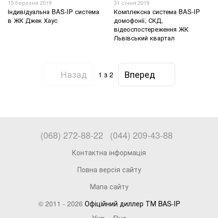
15 березня 2019
31 січня 2019
Індивідуальна BAS-IP система
Комплексна система BAS-IP
в ЖК Джек Хаус
домофонії, СКД,
відеоспостереження ЖК
Львівський квартал
Назад
Вперед
1
з 2
(068) 272-88-22
(044) 209-43-88
Контактна інформація
Повна версія сайту
Мапа сайту
© 2011 - 2026
Офіційний диллер ТМ BAS-IP