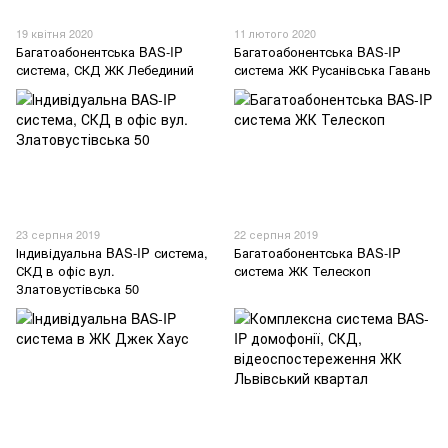
19 квітня 2020
11 лютого 2020
Багатоабонентська BAS-IP
Багатоабонентська BAS-IP
система, СКД ЖК Лебединий
система ЖК Русанівська Гавань
23 серпня 2019
22 серпня 2019
Індивідуальна BAS-IP система,
Багатоабонентська BAS-IP
СКД в офіс вул.
система ЖК Телескоп
Златовустівська 50