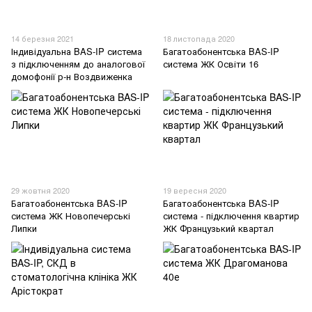
14 березня 2021
18 листопада 2020
Індивідуальна BAS-IP система
Багатоабонентська BAS-IP
з підключенням до аналогової
система ЖК Освіти 16
домофонії р-н Воздвиженка
29 жовтня 2020
19 вересня 2020
Багатоабонентська BAS-IP
Багатоабонентська BAS-IP
система ЖК Новопечерські
система - підключення квартир
Липки
ЖК Французький квартал