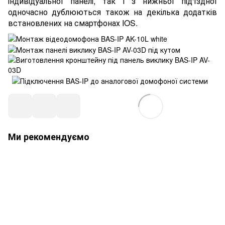
індивідуальної панелі, так і з нижньої під'їздної
одночасно дублюються також на декілька додатків
встановлених на смартфонах IOS.
Ми рекомендуємо