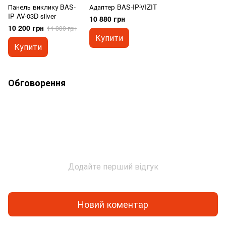
Панель виклику BAS-
Адаптер BAS-IP-VIZIT
IP AV-03D silver
10 880 грн
10 200 грн
11 000 грн
Купити
Купити
Обговорення
Додайте перший відгук
Новий коментар