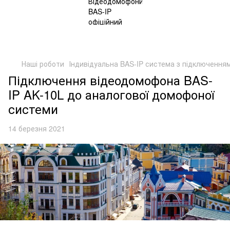
Наші роботи
Індивідуальна BAS-IP система з підключення
Підключення відеодомофона BAS-
IP AK-10L до аналогової домофоної
системи
14 березня 2021