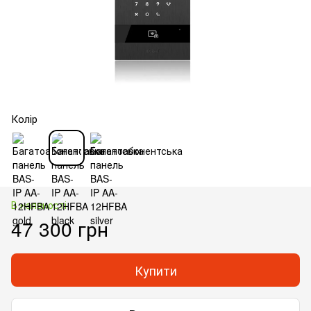
Колір
В наявності
47 300 грн
Купити