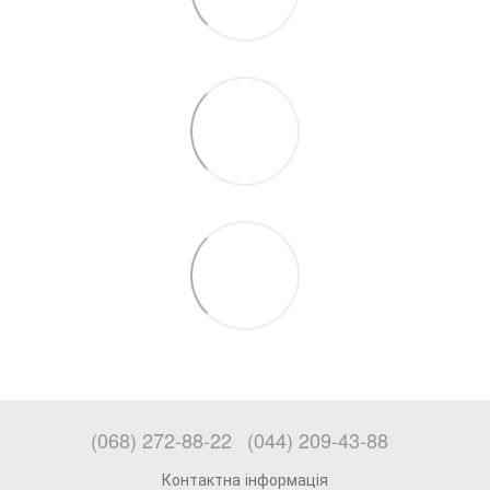
(068) 272-88-22
(044) 209-43-88
Контактна інформація