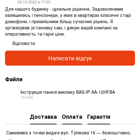
09.10.2022 в 17:20
Для нашого будинку - ідеальне рішення. Задоволеними
залишились і пенсіонери, у яких в квартирах класичні старі
домофони, і прихильники більш сучасних рішень. Я
організував установку сам, і дякую вашій компанії за
оперативність та гарні ціни.
Відповісти
Написати відгук
Файли
Інструкція панелі виклику BAS-IP AA-12HFBA
13.9 МБ
PDF
Доставка
Оплата
Гарантія
Самовивіз з точки видачі вул. Тупікова 16 — безкоштовно.