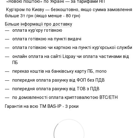
«Новою поштою» по Україні — за тарифами НП
Кур'єром по Києву — безкоштовно, якщо сумма замовлення
більше 3т грн (якщо менше - 80 грн)
Більше інформації про доставку
оплата кур'єру готівкою
оплата готівкою на пункті видачі
оплата готівкою чи карткою на пункті кур'єрської служби
онлайн оплата на сайті Liqpay чи оплата частинами від
ПБ
переказ коштів на банківську карту ПБ, mono
попередня оплата рахунку від ФОП без ПДВ
попередня оплата рахунку від ТОВ з ПДВ
по домовленості оплата криптовалютою BTC/ETH
Гарантія на всю ТМ BAS-IP - 3 роки