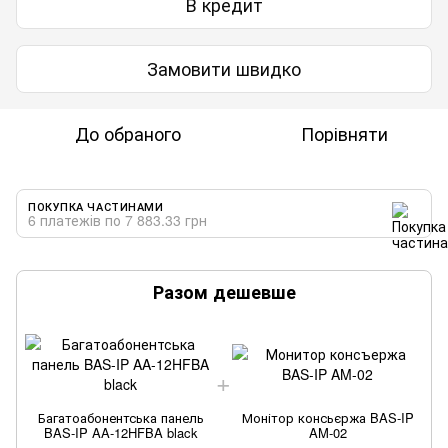
В кредит
Замовити швидко
До обраного
Порівняти
ПОКУПКА ЧАСТИНАМИ
6 платежів по 7 883.33 грн
Разом дешевше
Багатоабонентська панель
Монітор консьєржа BAS-IP
BAS-IP AA-12HFBA black
AM-02