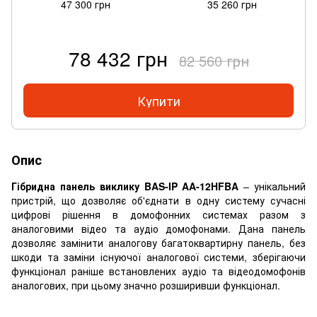
47 300 грн
35 260 грн
78 432 грн
82 560 грн
Купити
Опис
Гібридна панель виклику BAS-IP AA-12HFBA
– унікальний
пристрій, що дозволяє об'єднати в одну систему сучасні
цифрові рішення в домофонних системах разом з
аналоговими відео та аудіо домофонами. Дана панель
дозволяє замінити аналогову багатоквартирну панель, без
шкоди та заміни існуючої аналогової системи, зберігаючи
функціонал раніше встановлених аудіо та відеодомофонів
аналогових, при цьому значно розширивши функціонал.