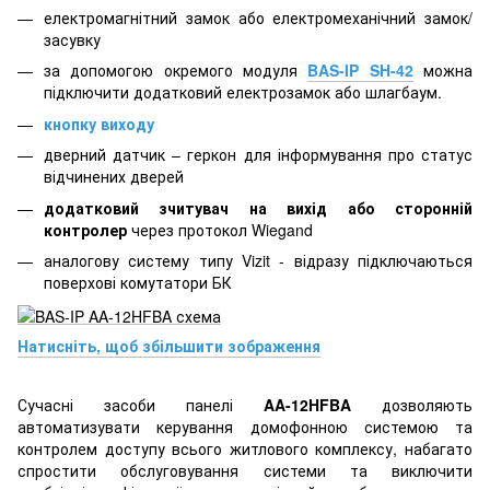
електромагнітний замок або електромеханічний замок/
засувку
за допомогою окремого модуля
BAS-IP SH-42
можна
підключити додатковий електрозамок або шлагбаум.
кнопку виходу
дверний датчик – геркон для інформування про статус
відчинених дверей
додатковий зчитувач на вихід або сторонній
контролер
через протокол Wiegand
аналогову систему типу Vizit - відразу підключаються
поверхові комутатори БК
Натисніть, щоб збільшити зображення
Сучасні засоби панелі
AA-12HFBA
дозволяють
автоматизувати керування домофонною системою та
контролем доступу всього житлового комплексу, набагато
спростити обслуговування системи та виключити