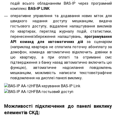
подій всього обладнанням BAS-IP через програмний
комплекс
BAS-IP LINK
оперативне управління та додавання нових міток для
швидкого надання доступу мешканцям, видача
гостьового доступу, віддалене налаштування викликів
по квартирах, перегляд журналу подій, статистики,
перенесення/збереження налаштувань,
програмування
API команд для автоматичних дій
за сценарієм
(наприклад квартира не сплатила поточну абонплату за
домофон, команда автоматично відключить дзвінки в
цю квартиру, а при оплаті та отриманні смс
підтвердження з банку назад автоматично включить цю
функцію), автоматичне надсилання повідомлень
мешканцям, можливість написати текстове/графічне
повідомлення на дисплеї панелі виклику.
Можливості підключення до панелі виклику
елементів СКД: