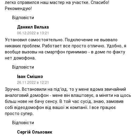
легко справился наш мастер на участке. Спасибо!
Рекомендую!
Відповісти
Даниил Вильха
06.12.2022 в 13:21
Установил самостоятельно. Подключение не вызвало
никаких проблем. Работает все просто отлично. Удобно, я
вообще вызовы на смартфон принимаю - в доме по факту
нет домофона.
Відповісти
Іван Смішко
26.11.2022 в 12:21
Зручно. Встановили на під'їзд, то у мене вдома звичайний
аналоговий домофон - мене він влаштовує, а міняти на щось
більш нове не бачу сенсу. В той час сусід, знаю, замовив
собі відеодомофон від вашої ж компанії. І все працює
просто супер.
Відповісти
Сергій Ольховик