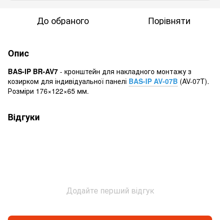
До обраного
Порівняти
Опис
BAS-IP BR-AV7
- кронштейн для накладного монтажу з
козирком для індивідуальної панелі
BAS-IP AV-07B
(AV-07T).
Розміри 176×122×65 мм.
Відгуки
Додайте перший відгук