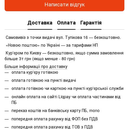
Написати відгук
Доставка
Оплата
Гарантія
Самовивіз з точки видачі вул. Тупікова 16 — безкоштовно.
«Новою поштою» по Україні — за тарифами НП
Кур'єром по Києву — безкоштовно, якщо сумма замовлення
більше 3т грн (якщо менше - 80 грн)
Більше інформації про доставку
оплата кур'єру готівкою
оплата готівкою на пункті видачі
оплата готівкою чи карткою на пункті кур'єрської служби
онлайн оплата на сайті Liqpay чи оплата частинами від
ПБ
переказ коштів на банківську карту ПБ, mono
попередня оплата рахунку від ФОП без ПДВ
попередня оплата рахунку від ТОВ з ПДВ