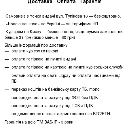
Доставка
Оплата
Гарантія
Самовивіз з точки видачі вул. Тупікова 16 — безкоштовно.
«Новою поштою» по Україні — за тарифами НП
Кур'єром по Києву — безкоштовно, якщо сумма замовлення
більше 3т грн (якщо менше - 80 грн)
Більше інформації про доставку
оплата кур'єру готівкою
оплата готівкою на пункті видачі
оплата готівкою чи карткою на пункті кур'єрської служби
онлайн оплата на сайті Liqpay чи оплата частинами від
ПБ
переказ коштів на банківську карту ПБ, mono
попередня оплата рахунку від ФОП без ПДВ
попередня оплата рахунку від ТОВ з ПДВ
по домовленості оплата криптовалютою BTC/ETH
Гарантія на всю ТМ BAS-IP - 3 роки