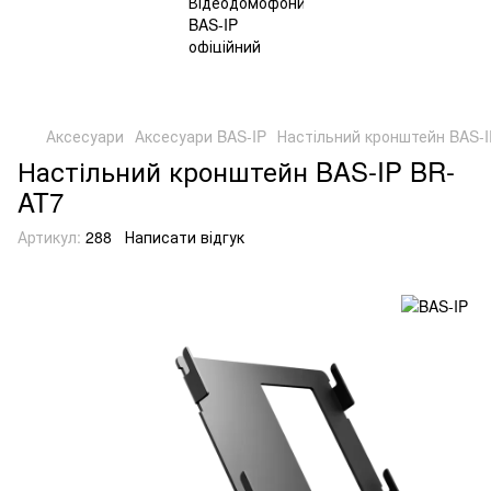
Аксесуари
Аксесуари BAS-IP
Настільний кронштейн BAS-I
Настільний кронштейн BAS-IP BR-
AT7
Артикул:
288
Написати відгук