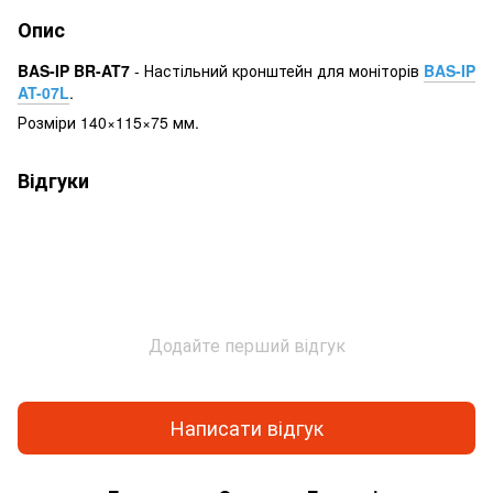
Опис
BAS-IP BR-AT7
- Настільний кронштейн для моніторів
BAS-IP
AT-07L
.
Розміри 140×115×75 мм.
Відгуки
Додайте перший відгук
Написати відгук