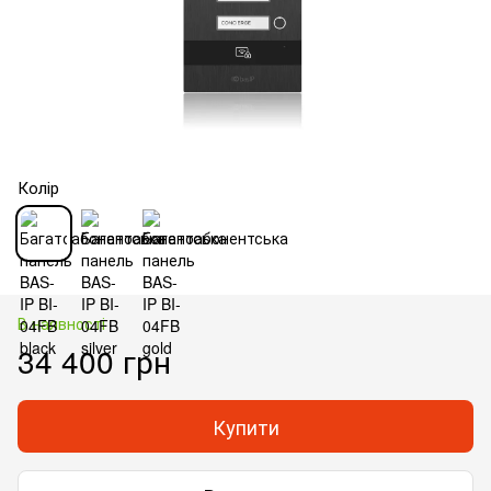
Колір
В наявності
34 400 грн
Купити