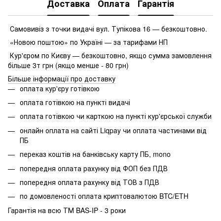
Доставка
Оплата
Гарантія
Самовивіз з точки видачі вул. Тупікова 16 — безкоштовно.
«Новою поштою» по Україні — за тарифами НП
Кур'єром по Києву — безкоштовно, якщо сумма замовлення
більше 3т грн (якщо менше - 80 грн)
Більше інформації про доставку
оплата кур'єру готівкою
оплата готівкою на пункті видачі
оплата готівкою чи карткою на пункті кур'єрської служби
онлайн оплата на сайті Liqpay чи оплата частинами від
ПБ
переказ коштів на банківську карту ПБ, mono
попередня оплата рахунку від ФОП без ПДВ
попередня оплата рахунку від ТОВ з ПДВ
по домовленості оплата криптовалютою BTC/ETH
Гарантія на всю ТМ BAS-IP - 3 роки