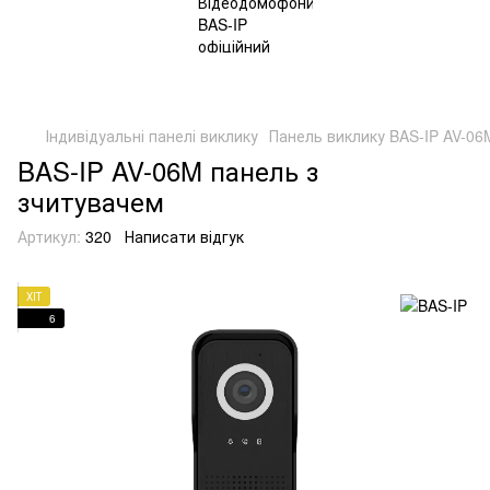
Індивідуальні панелі виклику
Панель виклику BAS-IP AV-06M
BAS-IP AV-06M панель з
зчитувачем
Артикул:
320
Написати відгук
ХІТ
6