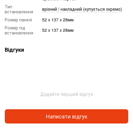
Тип
врізний / накладний (купується окремо)
встановлення
Розмір панелі
52 x 137 x 28мм
Розмір під
52 x 137 x 28мм
встановлення
Відгуки
Додайте перший відгук
Написати відгук