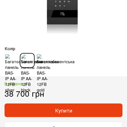
Колір
В наявності
38 700 грн
Купити