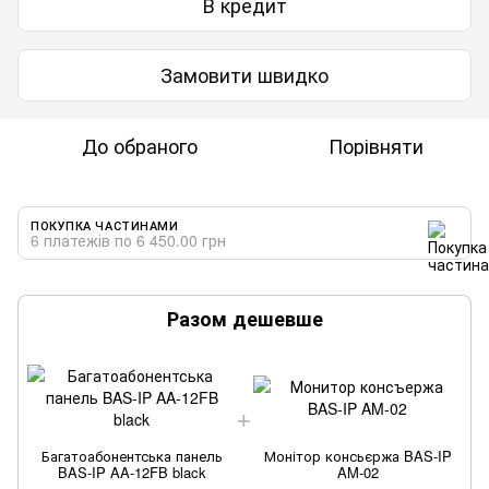
В кредит
Замовити швидко
До обраного
Порівняти
ПОКУПКА ЧАСТИНАМИ
6 платежів по 6 450.00 грн
Разом дешевше
Багатоабонентська панель
Монітор консьєржа BAS-IP
BAS-IP AA-12FB black
AM-02