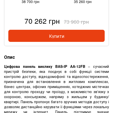
38 700 грн
35 260 грн
70 262 грн
73 960 грн
Купити
Опис
Цифрова панель виклику BAS-IP AA-12FB
– сучасний
пристрій безпеки, яка поєднує в собі функції системи
контролю доступу, відеодомофонії та відеоспостереження,
призначена для встановлення в житлових комплексах,
бізнес центрах, офісних приміщеннях, котеджних містечках
для контролю проходу чи проїзду, з можливістю зв'язку з
охороною, консьержем, напряму з жильцем у будинку/
квартирі. Панель пропонує багато зручних методів доступу і
дозволяє дистанційно керувати її функціями через локальну
мережу чи інтернет. Панель підтримує значне