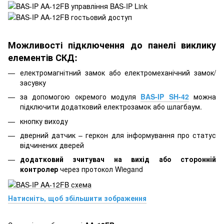
Можливості підключення до панелі виклику
елементів СКД:
електромагнітний замок або електромеханічний замок/
засувку
за допомогою окремого модуля
BAS-IP SH-42
можна
підключити додатковий електрозамок або шлагбаум.
кнопку виходу
дверний датчик – геркон для інформування про статус
відчинених дверей
додатковий зчитувач на вихід або сторонній
контролер
через протокол Wiegand
Натисніть, щоб збільшити зображення