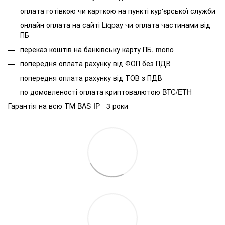
оплата готівкою чи карткою на пункті кур'єрської служби
онлайн оплата на сайті Liqpay чи оплата частинами від
ПБ
переказ коштів на банківську карту ПБ, mono
попередня оплата рахунку від ФОП без ПДВ
попередня оплата рахунку від ТОВ з ПДВ
по домовленості оплата криптовалютою BTC/ETH
Гарантія на всю ТМ BAS-IP - 3 роки