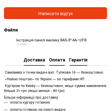
Написати відгук
Файли
Інструкція панелі виклику BAS-IP AA-12FB
13.9 МБ
PDF
Доставка
Оплата
Гарантія
Самовивіз з точки видачі вул. Тупікова 16 — безкоштовно.
«Новою поштою» по Україні — за тарифами НП
Кур'єром по Києву — безкоштовно, якщо сумма замовлення
більше 3т грн (якщо менше - 80 грн)
Більше інформації про доставку
оплата кур'єру готівкою
оплата готівкою на пункті видачі