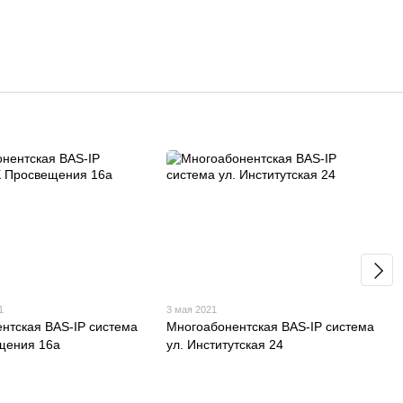
1
3 мая 2021
нтская BAS-IP система
Многоабонентская BAS-IP система
щения 16а
ул. Институтская 24