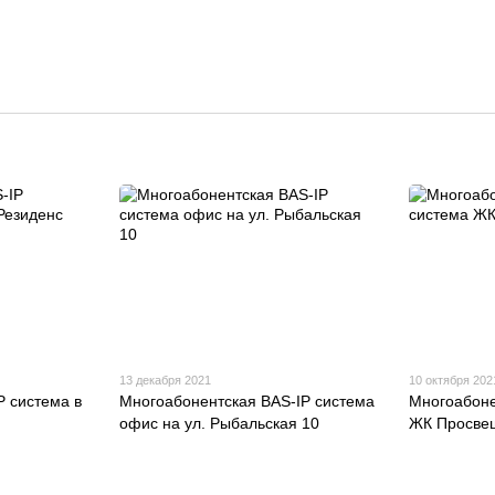
13 декабря 2021
10 октября 202
 система в
Многоабонентская BAS-IP система
Многоабоне
офис на ул. Рыбальская 10
ЖК Просве