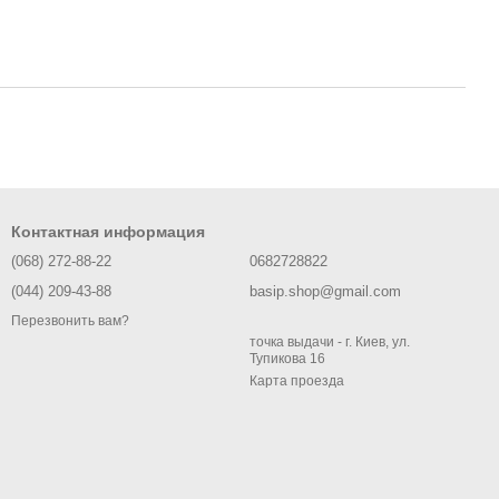
Контактная информация
(068) 272-88-22
0682728822
(044) 209-43-88
basip.shop@gmail.com
Перезвонить вам?
точка выдачи - г. Киев, ул.
Тупикова 16
Карта проезда