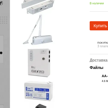
В наличии
Купить
ПОКУПК
3 плат
Доставка
Файлы
AA-
4.6 
PDF