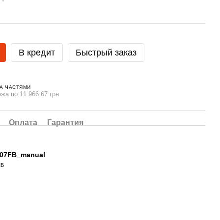
В кредит
Быстрый заказ
А ЧАСТЯМИ
ежа по 11 966.67 грн
Оплата
Гарантия
07FB_manual
МБ