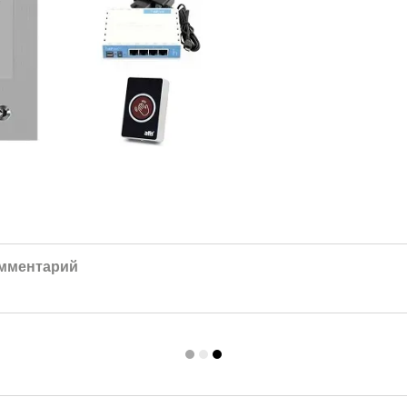
омментарий