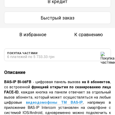
В кредит
Быстрый заказ
В избранное
К сравнению
ПОКУПКА ЧАСТЯМИ
6 платежей по 5 733.33 грн
Описание
BAS-IP BI-08FB
- цифровая панель вызова
на 8 абонентов
,
со встроенной
функцией открытия по сканированию лица
FACE-ID
, каждая кнопка на панели отвечает за отдельный
вызов абонента, который может осуществляться на любые
цифровые
видеодомофоны ТМ BAS-IP
, напрямую в
приложение BAS-IP Intercom установлен на смартфоне с
системой IOS/Android, одновременно можно подключить к