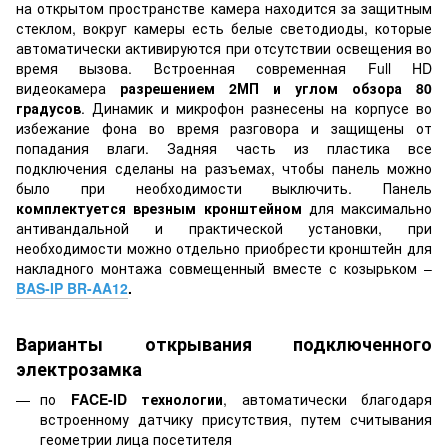
на открытом пространстве камера находится за защитным
стеклом, вокруг камеры есть белые светодиоды, которые
автоматически активируются при отсутствии освещения во
время вызова. Встроенная современная Full HD
видеокамера
разрешением 2МП и углом обзора 80
градусов
. Динамик и микрофон разнесены на корпусе во
избежание фона во время разговора и защищены от
попадания влаги. Задняя часть из пластика все
подключения сделаны на разъемах, чтобы панель можно
было при необходимости выключить. Панель
комплектуется врезным кронштейном
для максимально
антивандальной и практической установки, при
необходимости можно отдельно приобрести кронштейн для
накладного монтажа совмещенный вместе с козырьком –
BAS-IP BR-AA12
.
Варианты открывания подключенного
электрозамка
по
FACE-ID технологии
, автоматически благодаря
встроенному датчику присутствия, путем считывания
геометрии лица посетителя