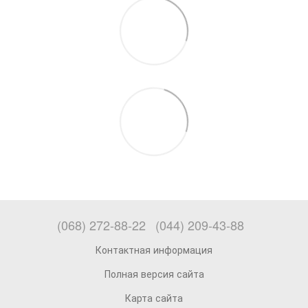
(068) 272-88-22
(044) 209-43-88
Контактная информация
Полная версия сайта
Карта сайта