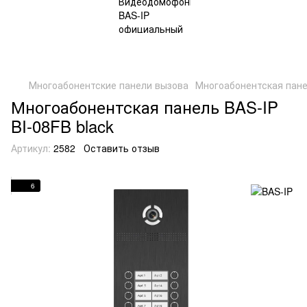
Многоабонентские панели вызова
Многоабонентская панел
Многоабонентская панель BAS-IP
BI-08FB black
Артикул:
2582
Оставить отзыв
6