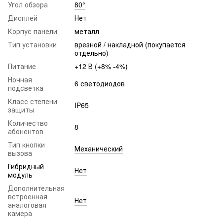
Угол обзора
80°
Дисплей
Нет
Корпус панели
металл
Тип установки
врезной / накладной (покупается
отдельно)
Питание
+12 В (+8% -4%)
Ночная
6 светодиодов
подсветка
Класс степени
IP65
защиты
Количество
8
абонентов
Тип кнопки
Механический
вызова
Гибридный
Нет
модуль
Дополнительная
встроенная
Нет
аналоговая
камера