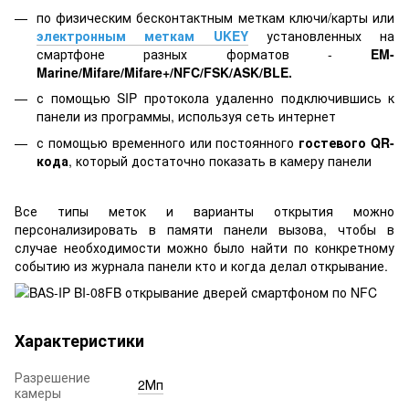
по физическим бесконтактным меткам ключи/карты или
электронным меткам UKEY
установленных на
смартфоне разных форматов -
EM-
Marine/Mifare/Mifare+/NFC/FSK/ASK/BLE.
с помощью SIP протокола удаленно подключившись к
панели из программы, используя сеть интернет
с помощью временного или постоянного
гостевого QR-
кода
, который достаточно показать в камеру панели
Все типы меток и варианты открытия можно
персонализировать в памяти панели вызова, чтобы в
случае необходимости можно было найти по конкретному
событию из журнала панели кто и когда делал открывание.
Характеристики
Разрешение
2Мп
камеры