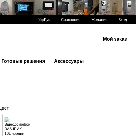
Сравнение
Укр
Рус
Желания
Вход
Мой заказ
Готовые решения
Аксессуары
цвет