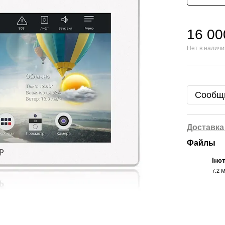
16 00
Нет в налич
Сообщи
Доставка
Файлы
Інc
7.2 
PDF